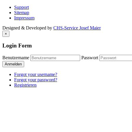
Support
Sitemap
Impressum
Designed & Developed by
CHS-Service Josef Maier
×
Login Form
Benutzername
Passwort
Anmelden
Forgot your username?
Forgot your password?
Registrieren