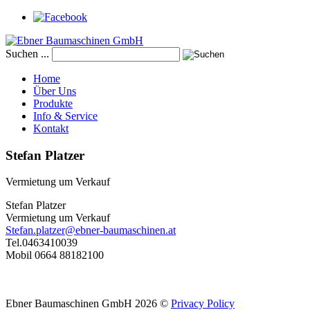
Suchen ...
Home
Über Uns
Produkte
Info & Service
Kontakt
Stefan
Platzer
Vermietung um Verkauf
Stefan Platzer
Vermietung um Verkauf
Stefan.platzer@ebner-baumaschinen.at
Tel.0463410039
Mobil ‭0664 88182100‬
Ebner Baumaschinen GmbH
2026
©
Privacy Policy